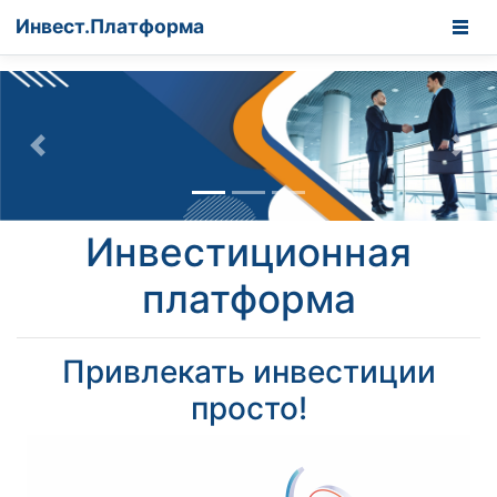
Инвест.­Платформа
Назад
Впер
Инвестиционная
платформа
Привлекать инвестиции
просто!